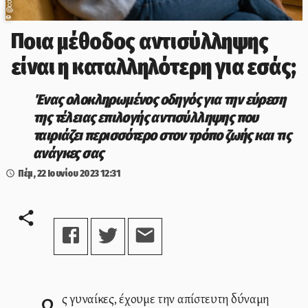
©
Ποια μέθοδος αντισύλληψης
είναι η καταλληλότερη για εσάς;
Ένας ολοκληρωμένος οδηγός για την εύρεση
της τέλειας επιλογής αντισύλληψης που
ταιριάζει περισσότερο στον τρόπο ζωής και τις
ανάγκες σας
Πέμ, 22 Ιουνίου 2023
12:31
Ως γυναίκες, έχουμε την απίστευτη δύναμη