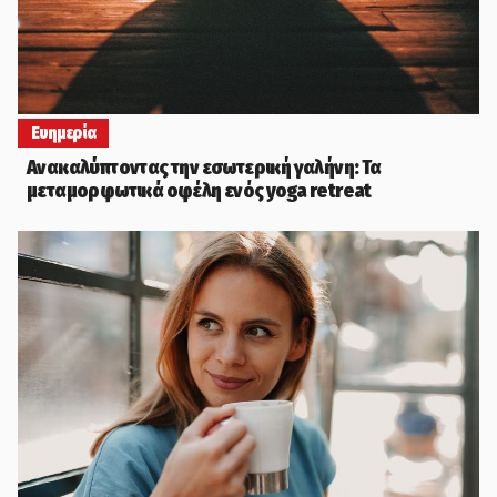
Ευημερία
Ανακαλύπτοντας την εσωτερική γαλήνη: Τα
μεταμορφωτικά οφέλη ενός yoga retreat