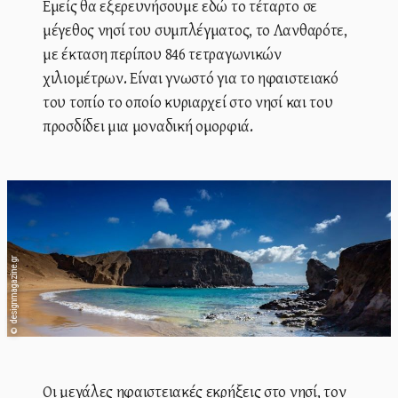
Εμείς θα εξερευνήσουμε εδώ το τέταρτο σε
μέγεθος νησί του συμπλέγματος, το Λανθαρότε,
με έκταση περίπου 846 τετραγωνικών
χιλιομέτρων. Είναι γνωστό για το ηφαιστειακό
του τοπίο το οποίο κυριαρχεί στο νησί και του
προσδίδει μια μοναδική ομορφιά.
designmagazine.gr
©
Οι μεγάλες ηφαιστειακές εκρήξεις στο νησί, τον