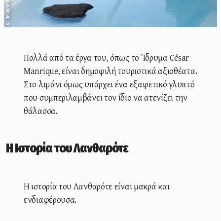
designmagazine.gr
©
Πολλά από τα έργα του, όπως το Ίδρυμα César
Manrique, είναι δημοφιλή τουριστικά αξιοθέατα.
Στο λιμάνι όμως υπάρχει ένα εξαιρετικό γλυπτό
που συμπεριλαμβάνει τον ίδιο να ατενίζει την
θάλασσα.
Η Ιστορία του Λανθαρότε
Η ιστορία του Λανθαρότε είναι μακρά και
ενδιαφέρουσα.