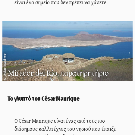
είναι ένα σημείο που δεν πρέπει να χάσετε.
designmagazine.gr
Mirador del Río, παρατηρητήριο
©
Το γλυπτό του César Manrique
Ο César Manrique είναι ένας από τους πιο
διάσημους καλλιτέχνες του νησιού που έπαιξε