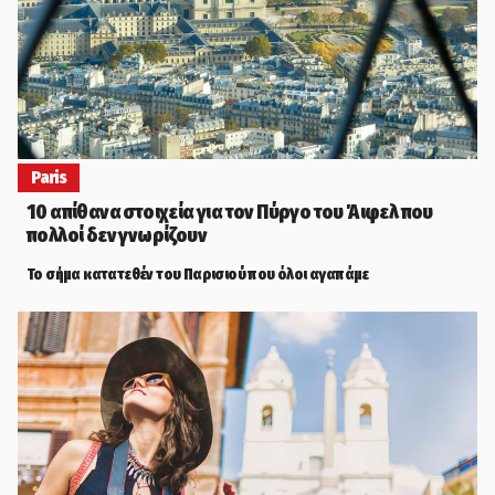
Paris
10 απίθανα στοιχεία για τον Πύργο του Άιφελ που
πολλοί δεν γνωρίζουν
Το σήμα κατατεθέν του Παρισιού που όλοι αγαπάμε