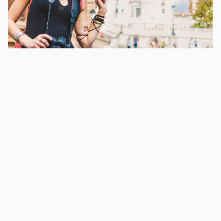
Ευ ζην
Θέλετε να ζήσετε περισσότερο; Τα ταξίδια μπορεί να
είναι η απάντηση