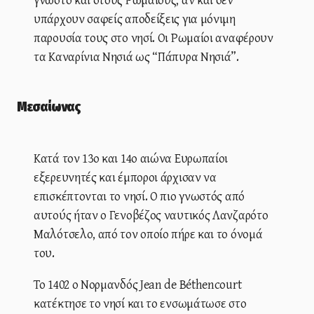
υπάρχουν σαφείς αποδείξεις για μόνιμη
παρουσία τους στο νησί. Οι Ρωμαίοι αναφέρουν
τα Καναρίνια Νησιά ως “Πάπυρα Νησιά”.
Μεσαίωνας
Κατά τον 13ο και 14ο αιώνα Ευρωπαίοι
εξερευνητές και έμποροι άρχισαν να
επισκέπτονται το νησί. Ο πιο γνωστός από
αυτούς ήταν ο Γενοβέζος ναυτικός Λανζαρότο
Μαλότσελο, από τον οποίο πήρε και το όνομά
του.
Το 1402 ο Νορμανδός Jean de Béthencourt
κατέκτησε το νησί και το ενσωμάτωσε στο