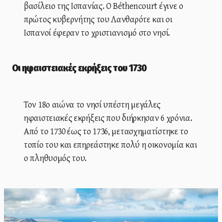
βασίλειο της Ισπανίας. Ο Béthencourt έγινε ο
πρώτος κυβερνήτης του Λανθαρότε και οι
Ισπανοί έφεραν το χριστιανισμό στο νησί.
Οι ηφαιστειακές εκρήξεις του 1730
Τον 18ο αιώνα το νησί υπέστη μεγάλες
ηφαιστειακές εκρήξεις που διήρκησαν 6 χρόνια.
Από το 1730 έως το 1736, μετασχηματίστηκε το
τοπίο του και επηρεάστηκε πολύ η οικονομία και
ο πληθυσμός του.