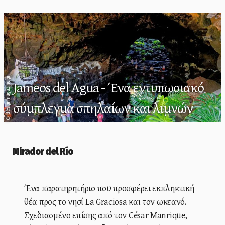
designmagazine.gr
Jameos del Agua - Ένα εντυπωσιακό
σύμπλεγμα σπηλαίων και λιμνών
©
Mirador del Río
Ένα παρατηρητήριο που προσφέρει εκπληκτική
θέα προς το νησί La Graciosa και τον ωκεανό.
Σχεδιασμένο επίσης από τον César Manrique,