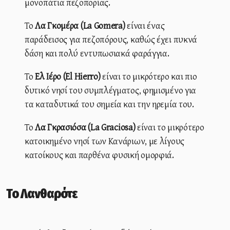
μονοπάτια πεζοπορίας.
Το
Λα Γκομέρα (La Gomera)
είναι ένας
παράδεισος για πεζοπόρους, καθώς έχει πυκνά
δάση και πολύ εντυπωσιακά φαράγγια.
Το
Ελ Ιέρο (El Hierro)
είναι το μικρότερο και πιο
δυτικό νησί του συμπλέγματος, φημισμένο για
τα καταδυτικά του σημεία και την ηρεμία του.
Το
Λα Γκρασιόσα (La Graciosa)
είναι το μικρότερο
κατοικημένο νησί των Κανάριων, με λίγους
κατοίκους και παρθένα φυσική ομορφιά.
Το Λανθαρότε