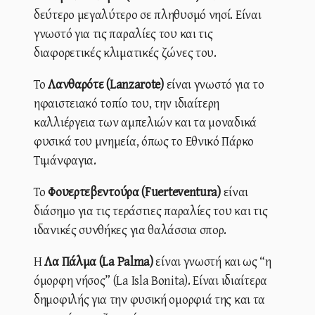
δεύτερο μεγαλύτερο σε πληθυσμό νησί. Είναι
γνωστό για τις παραλίες του και τις
διαφορετικές κλιματικές ζώνες του.
Το
Λανθαρότε (Lanzarote)
είναι γνωστό για το
ηφαιστειακό τοπίο του, την ιδιαίτερη
καλλιέργεια των αμπελιών και τα μοναδικά
φυσικά του μνημεία, όπως το Εθνικό Πάρκο
Τιμάνφαγια.
Το
Φουερτεβεντούρα (Fuerteventura)
είναι
διάσημο για τις τεράστιες παραλίες του και τις
ιδανικές συνθήκες για θαλάσσια σπορ.
Η
Λα Πάλμα (La Palma)
είναι γνωστή και ως “η
όμορφη νήσος” (La Isla Bonita). Είναι ιδιαίτερα
δημοφιλής για την φυσική ομορφιά της και τα