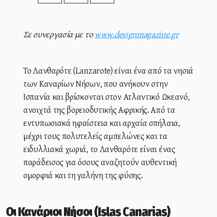
Σε συνεργασία με το
www.designmagazine.gr
Το Λανθαρότε (Lanzarote) είναι ένα από τα νησιά
των Καναρίων Νήσων, που ανήκουν στην
Ισπανία και βρίσκονται στον Ατλαντικό Ωκεανό,
ανοιχτά της βορειοδυτικής Αφρικής. Από τα
εντυπωσιακά ηφαίστεια και αρχαία σπήλαια,
μέχρι τους πολυτελείς αμπελώνες και τα
ειδυλλιακά χωριά, το Λανθαρότε είναι ένας
παράδεισος για όσους αναζητούν αυθεντική
ομορφιά και τη γαλήνη της φύσης.
Οι Κανάριοι Νήσοι (Islas Canarias)