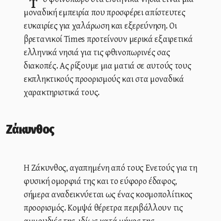
Το φθινόπωρο στα ελληνικά νησιά είναι μια
μοναδική εμπειρία που προσφέρει απίστευτες
ευκαιρίες για χαλάρωση και εξερεύνηση. Οι
βρετανικοί Times προτείνουν μερικά εξαιρετικά
ελληνικά νησιά για τις φθινοπωρινές σας
διακοπές. Ας ρίξουμε μια ματιά σε αυτούς τους
εκπληκτικούς προορισμούς και στα μοναδικά
χαρακτηριστικά τους.
Ζάκυνθος
Η Ζάκυνθος, αγαπημένη από τους Ενετούς για τη
φυσική ομορφιά της και το εύφορο έδαφος,
σήμερα αναδεικνύεται ως ένας κοσμοπολίτικος
προορισμός. Κομψά θέρετρα περιβάλλουν τις
αμμουδιές της, ιδίως κατά μήκος της