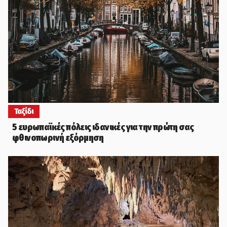
Ταξίδι
5 ευρωπαϊκές πόλεις ιδανικές για την πρώτη σας
φθινοπωρινή εξόρμηση