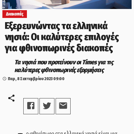
©
Διακοπές
Εξερευνώντας τα ελληνικά
νησιά: Οι καλύτερες επιλογές
για φθινοπωρινές διακοπές
Τα νησιά που προτείνουν οι Times για τις
καλύτερες φθινοπωρινές εξορμήσεις
Παρ, 8 Σεπτεμβρίου 2023
09:00