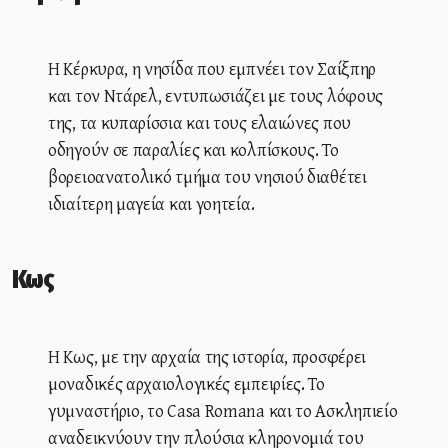
Η Κέρκυρα, η νησίδα που εμπνέει τον Σαίξπηρ
και τον Ντάρελ, εντυπωσιάζει με τους λόφους
της, τα κυπαρίσσια και τους ελαιώνες που
οδηγούν σε παραλίες και κολπίσκους. Το
βορειοανατολικό τμήμα του νησιού διαθέτει
ιδιαίτερη μαγεία και γοητεία.
Κως
Η Κως, με την αρχαία της ιστορία, προσφέρει
μοναδικές αρχαιολογικές εμπειρίες. Το
γυμναστήριο, το Casa Romana και το Ασκληπιείο
αναδεικνύουν την πλούσια κληρονομιά του