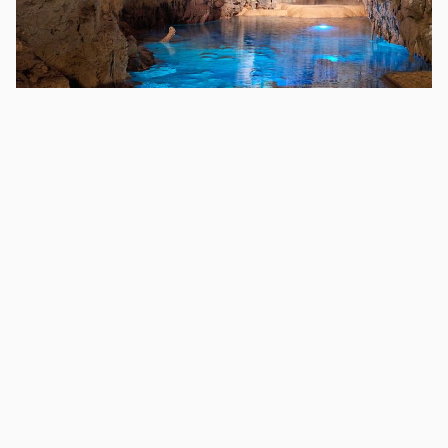
Αποκαλύπτοντας τα μυστήρια του κόσμου: Τα
σπήλαια που αξίζει να επισκεφθείτε