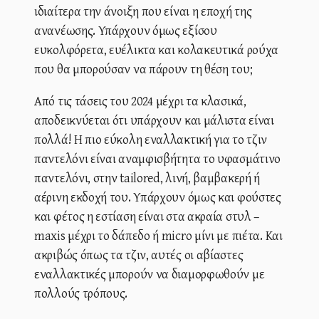
ιδιαίτερα την άνοιξη που είναι η εποχή της
ανανέωσης. Υπάρχουν όμως εξίσου
ευκολφόρετα, ευέλικτα και κολακευτικά ρούχα
που θα μπορούσαν να πάρουν τη θέση του;
Από τις τάσεις του 2024 μέχρι τα κλασικά,
αποδεικνύεται ότι υπάρχουν και μάλιστα είναι
πολλά! Η πιο εύκολη εναλλακτική για το τζιν
παντελόνι είναι αναμφισβήτητα το υφασμάτινο
παντελόνι, στην tailored, λινή, βαμβακερή ή
αέρινη εκδοχή του. Υπάρχουν όμως και φούστες
και φέτος η εστίαση είναι στα ακραία στυλ –
maxis μέχρι το δάπεδο ή micro μίνι με πιέτα. Και
ακριβώς όπως τα τζιν, αυτές οι αβίαστες
εναλλακτικές μπορούν να διαμορφωθούν με
πολλούς τρόπους.