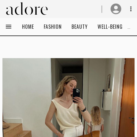
HOME
FASHION
BEAUTY
WELL-BEING
C