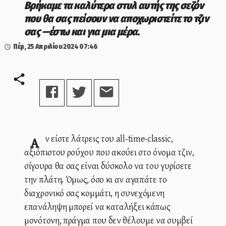
Βρήκαμε τα καλύτερα στυλ αυτής της σεζόν
που θα σας πείσουν να αποχωριστείτε το τζιν
σας —έστω και για μια μέρα.
Πέμ, 25 Απριλίου 2024
07:46
Αν είστε λάτρεις του all-time-classic,
αξιόπιστου ρούχου που ακούει στο όνομα τζιν,
σίγουρα θα σας είναι δύσκολο να του γυρίσετε
την πλάτη. Όμως, όσο κι αν αγαπάτε το
διαχρονικό σας κομμάτι, η συνεχόμενη
επανάληψη μπορεί να καταλήξει κάπως
μονότονη, πράγμα που δεν θέλουμε να συμβεί