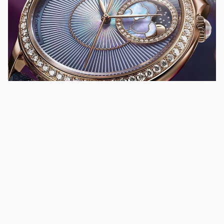
Timepiece
Ο Vacheron Constantin αποκαλύπτει τις νεότερες
καινοτομίες του στο Watches & Wonders 2024