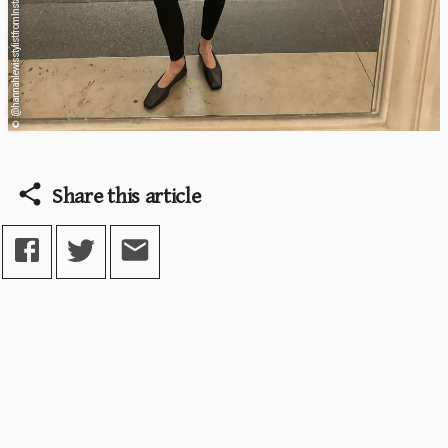
@ hannahlewisstylist from Instagram
©
Share this article