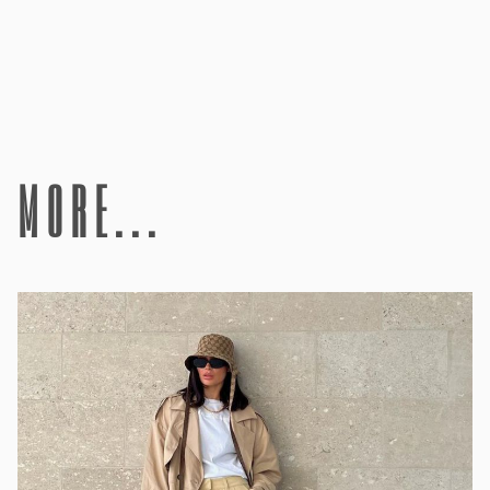
more...