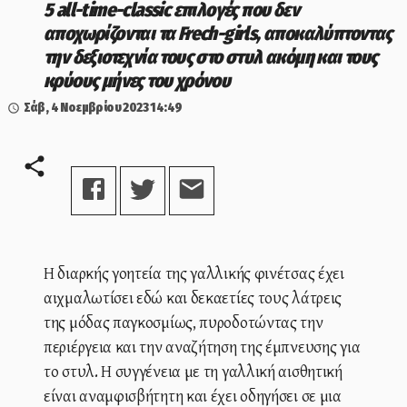
5 all-time-classic επιλογές που δεν
αποχωρίζονται τα Frech-girls, αποκαλύπτοντας
την δεξιοτεχνία τους στο στυλ ακόμη και τους
κρύους μήνες του χρόνου
Σάβ, 4 Νοεμβρίου 2023
14:49
Η διαρκής γοητεία της γαλλικής φινέτσας έχει
αιχμαλωτίσει εδώ και δεκαετίες τους λάτρεις
της μόδας παγκοσμίως, πυροδοτώντας την
περιέργεια και την αναζήτηση της έμπνευσης για
το στυλ. Η συγγένεια με τη γαλλική αισθητική
είναι αναμφισβήτητη και έχει οδηγήσει σε μια