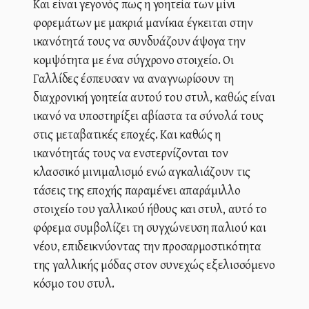
Και είναι γεγονός πως η γοητεία των μίνι
φορεμάτων με μακριά μανίκια έγκειται στην
ικανότητά τους να συνδυάζουν άψογα την
κομψότητα με ένα σύγχρονο στοιχείο. Οι
Γαλλίδες έσπευσαν να αναγνωρίσουν τη
διαχρονική γοητεία αυτού του στυλ, καθώς είναι
ικανό να υποστηρίξει αβίαστα τα σύνολά τους
στις μεταβατικές εποχές. Και καθώς η
ικανότητάς τους να ενστερνίζονται τον
κλασσικό μινιμαλισμό ενώ αγκαλιάζουν τις
τάσεις της εποχής παραμένει απαράμιλλο
στοιχείο του γαλλικού ήθους και στυλ, αυτό το
φόρεμα συμβολίζει τη συγχώνευση παλιού και
νέου, επιδεικνύοντας την προσαρμοστικότητα
της γαλλικής μόδας στον συνεχώς εξελισσόμενο
κόσμο του στυλ.