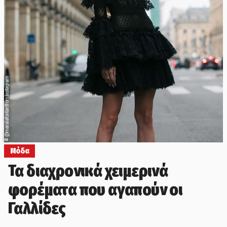
@maralafontan from Instagram
©
Μόδα
Τα διαχρονικά χειμερινά
φορέματα που αγαπούν οι
Γαλλίδες