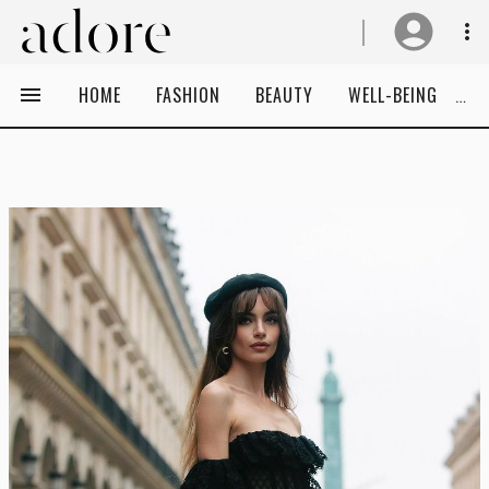
HOME
FASHION
BEAUTY
WELL-BEING
C