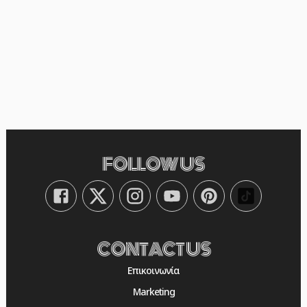
την ευελιξία του στυλ