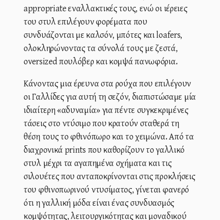
appropriate εναλλακτικές τους, ενώ οι ιέρειες
του στυλ επιλέγουν φορέματα που
συνδυάζονται με καλσόν, μπότες και loafers,
ολοκληρώνοντας τα σύνολά τους με ζεστά,
oversized πουλόβερ και κομψά πανωφόρια.
Κάνοντας μια έρευνα στα ρούχα που επιλέγουν
οι Γαλλίδες για αυτή τη σεζόν, διαπιστώσαμε μία
ιδιαίτερη «αδυναμία» για πέντε συγκεκριμένες
τάσεις στο ντύσιμο που κρατούν σταθερά τη
θέση τους το φθινόπωρο και το χειμώνα. Από τα
διαχρονικά prints που καθορίζουν το γαλλικό
στυλ μέχρι τα αγαπημένα σχήματα και τις
σιλουέτες που ανταποκρίνονται στις προκλήσεις
του φθινοπωρινού ντυσίματος, γίνεται φανερό
ότι η γαλλική μόδα είναι ένας συνδυασμός
κομψότητας, λειτουργικότητας και μοναδικού