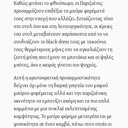
Καθώς φτάνει το φθινόπωρο, οι Παριζιάνες
προσαρμόζουν επιδέξια τα μαύρα φορέματά
τους στην εποχή που αλλάζει. Εστιάζοντας τόσο
στο στυλ όσο και στη λειτουργικότητα, οι ιέρειες
του στυλ μεταβαίνουν απρόσκοπτα από το να
συνδυάζουν το black dress τους με τακούνια
τους θερμότερους μήνες στο να αγκαλιάζουν τη
ζεστή φύση που έχουν τα μποτάκια και οι ψηλές
μπότες, όσο ο καιρός γίνεται πιο ψυχρός.
Αυτή η αριστοκρατική προσαρμοστικότητα
δείχνει όχι μόνο τη διαρκή γοητεία του μικρού
μαύρου φορέματος αλλά και την παριζιάνικη
ικανότητα να εμποτίζει ακόμη και τα πιο απλά
κομμάτια με μια πινελιά εκλεπτυσμένης
κομψότητας. Το μαύρο φόρεμα μετατρέπεται με
φυσικότητα σε έναν καμβά, πάνω στον οποίο οι