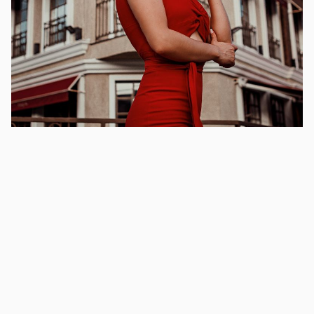
Πάσχα στα κόκκινα: Πώς να ενσωματώσετε το
απόλυτο χρώμα των ημερών στα σύνολά σας