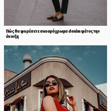
Πώς θα φορέσετε σκουρόχρωμα denim φέτος την
άνοιξη