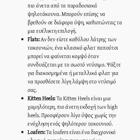
πιο άνετα από τα παραδοσιακά
ψηλοτάκουνα. Μπορούν επίσης να
βρεθούν σε διάφορα ύψη, καθιστώντας τα
μια ευέλικτη επιλογή.
Flats:
Αν δεν είστε καθόλου λάτρης των
τακουνιών, ένα κλασικό φλατ παπούτσι
μπορεί να φαίνεται κομψό όταν
συνδυάζεται με το σωστό ντύσιμο. Ψάξτε
για διακοσμημένα ή μεταλλικά φλατ για
να προσθέσετε λίγη λάμψη στο ντύσιμό
σας.
Kitten Heels:
Τα Kitten Heels είναι μια
χαμηλότερη, πιο άνετη εκδοχή των high
heels. Προσφέρουν λίγο ύψος χωρίς την
ενόχληση ενός ψηλότερου τακουνιού.
Loafers:
Τα loafers είναι ένα διαχρονικό