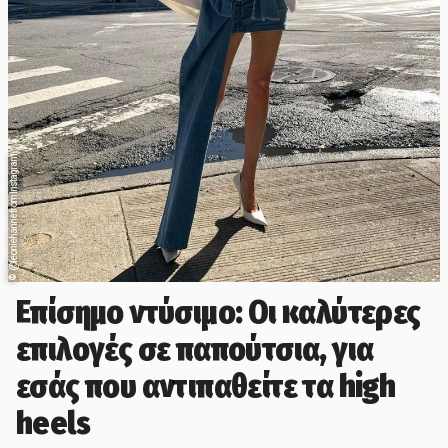
@leoniehanne from Instagram
©
Επίσημο ντύσιμο: Οι καλύτερες
επιλογές σε παπούτσια, για
εσάς που αντιπαθείτε τα high
heels