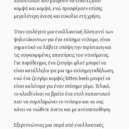
παπουτσιών που μπορούν να είναι εξίσου
κομψά και κομψά, ενώ προσφέρουν επίσης
μεγαλύτερη άνεση και ευκολία στη χρήση.
Όταν επιλέγετε μια εναλλακτική λύση αντί των
ψηλοτάκουνων για ένα επίσημο ντύσιμο, είναι
σημαντικό να λάβετε υπόψη την περίσταση και
τις συγκεκριμένες απαιτήσεις του ντυσίματος.
Για παράδειγμα, ένα ζευγάρι φλατ μπορεί να
είναι κατάλληλα για μια ημι-επίσημη εκδήλωση,
ενώ ένα ζευγάρι κομψές kitten heels μπορεί να
είναι καλύτερα για έναν επίσημο γάμο. Τελικά,
το κλειδί είναι να βρείτε ένα στυλ παπουτσιού
που να συμπληρώνει το ντύσιμο και να σας
κάνει να νιώθετε άνετα και με αυτοπεποίθηση.
Εξερευνώντας μια σειρά από εναλλακτικές