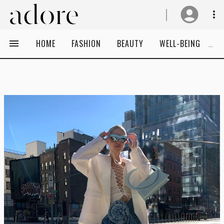
HOME
FASHION
BEAUTY
WELL-BEING
C