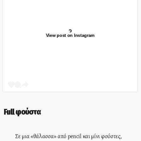
View post on Instagram
Full φούστα
Σε μια «θάλασσα» από pencil και μίνι φούστες,