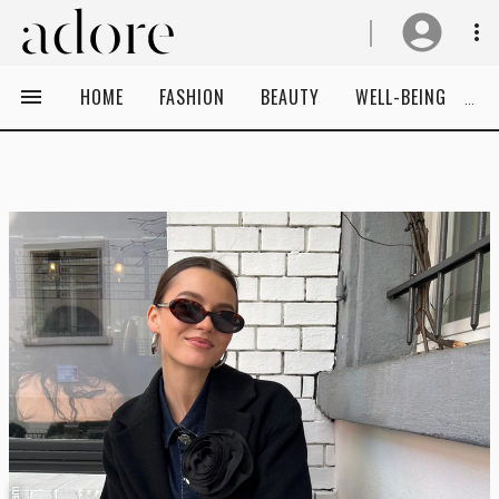
HOME
FASHION
BEAUTY
WELL-BEING
C