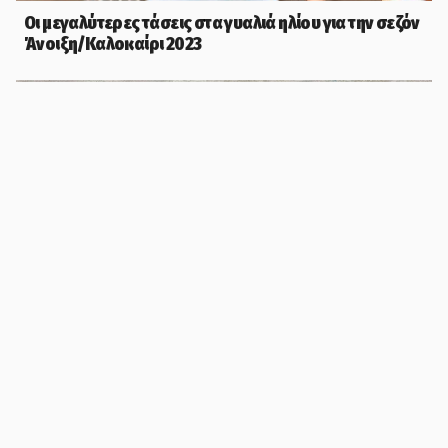
Οι μεγαλύτερες τάσεις στα γυαλιά ηλίου για την σεζόν
Άνοιξη/Καλοκαίρι 2023