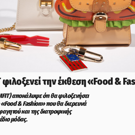
T φιλοξενεί την έκθεση «Food & Fa
MFIT) αποκάλυψε ότι θα φιλοξενήσει
ο «Food & Fashion» που θα διερευνά
φαγητού και της διατροφικής
έδιο μόδας.