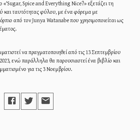
 «‘Sugar, Spice and Everything Nice?» εξετάζει τη
ύ και ταυτότητας φύλου, με ένα φόρεμα με
δόρπιο από τον Junya Watanabe που χρησιμοποιείται ως
έματος.
μματιστεί να πραγματοποιηθεί από τις 13 Σεπτεμβρίου
 2023, ενώ παράλληλα θα παρουσιαστεί ένα βιβλίο και
μματισμένο για τις 3 Νοεμβρίου.