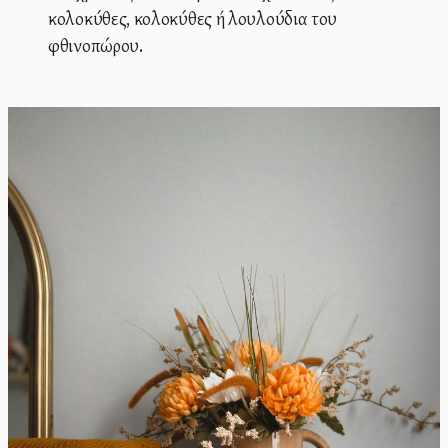
κολοκύθες, κολοκύθες ή λουλούδια του
φθινοπώρου.