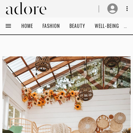
HOME
FASHION
BEAUTY
WELL-BEING
C