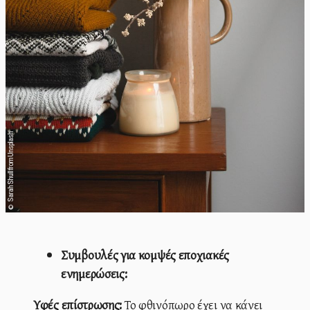
Sarah Shull from Unsplash
©
Συμβουλές για κομψές εποχιακές
ενημερώσεις:
Υφές επίστρωσης:
Το φθινόπωρο έχει να κάνει