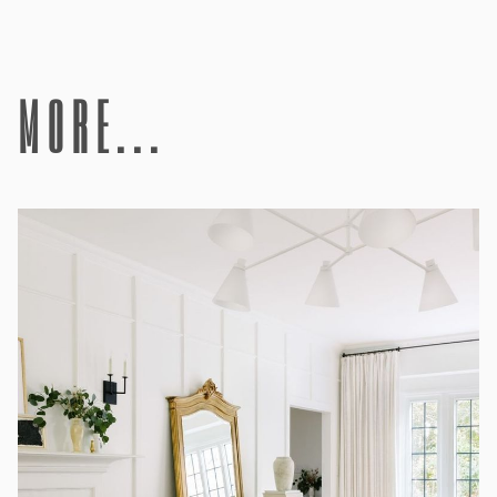
more...