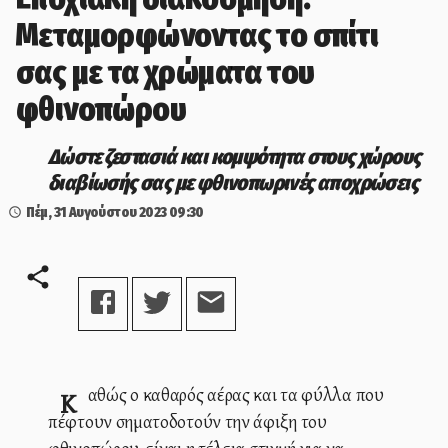
Μεταμορφώνοντας το σπίτι
σας με τα χρώματα του
φθινοπώρου
Δώστε ζεστασιά και κομψότητα στους χώρους
διαβίωσής σας με φθινοπωρινές αποχρώσεις
Πέμ, 31 Αυγούστου 2023
09:30
Καθώς ο καθαρός αέρας και τα φύλλα που
πέφτουν σηματοδοτούν την άφιξη του