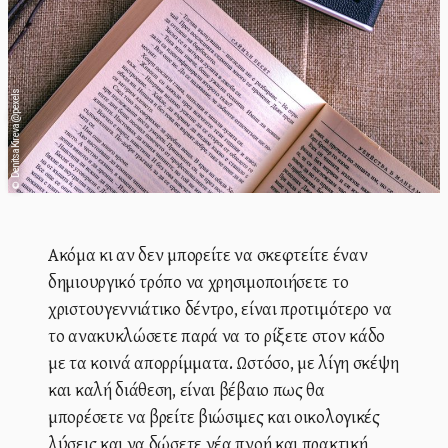
Denitsa Kireva @ pexels
©
Ακόμα κι αν δεν μπορείτε να σκεφτείτε έναν
δημιουργικό τρόπο να χρησιμοποιήσετε το
χριστουγεννιάτικο δέντρο, είναι προτιμότερο να
το ανακυκλώσετε παρά να το ρίξετε στον κάδο
με τα κοινά απορρίμματα. Ωστόσο, με λίγη σκέψη
και καλή διάθεση, είναι βέβαιο πως θα
μπορέσετε να βρείτε βιώσιμες και οικολογικές
λύσεις και να δώσετε νέα πνοή και πρακτική